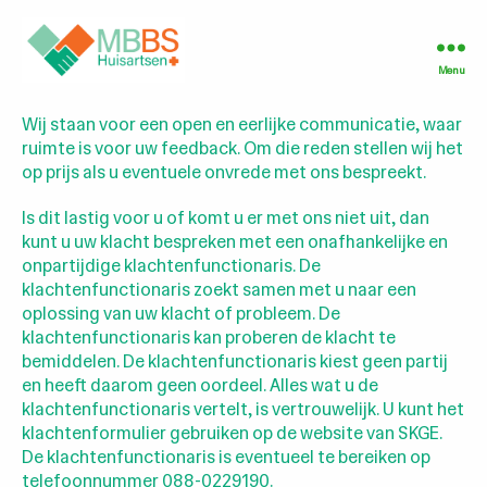
Menu
MBBS
Huisartsen
Wij staan voor een open en eerlijke communicatie, waar
Leidschendam
ruimte is voor uw feedback. Om die reden stellen wij het
op prijs als u eventuele onvrede met ons bespreekt.
Is dit lastig voor u of komt u er met ons niet uit, dan
kunt u uw klacht bespreken met een onafhankelijke en
onpartijdige klachtenfunctionaris. De
klachtenfunctionaris zoekt samen met u naar een
oplossing van uw klacht of probleem. De
klachtenfunctionaris kan proberen de klacht te
bemiddelen. De klachtenfunctionaris kiest geen partij
en heeft daarom geen oordeel. Alles wat u de
klachtenfunctionaris vertelt, is vertrouwelijk. U kunt het
klachtenformulier gebruiken op de website van SKGE.
De klachtenfunctionaris is eventueel te bereiken op
telefoonnummer 088-0229190.