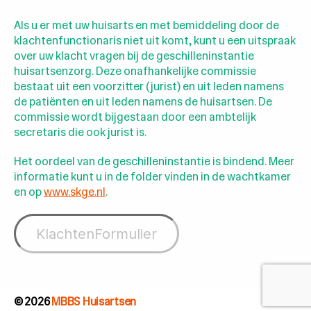
Als u er met uw huisarts en met bemiddeling door de
klachtenfunctionaris niet uit komt, kunt u een uitspraak
over uw klacht vragen bij de geschilleninstantie
huisartsenzorg. Deze onafhankelijke commissie
bestaat uit een voorzitter (jurist) en uit leden namens
de patiënten en uit leden namens de huisartsen. De
commissie wordt bijgestaan door een ambtelijk
secretaris die ook jurist is.
Het oordeel van de geschilleninstantie is bindend. Meer
informatie kunt u in de folder vinden in de wachtkamer
en op
www.skge.nl
.
KlachtenFormulier
© 2026
MBBS Huisartsen
↑